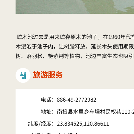
贮木池过去是用来贮存原木的池子，在1960年
木浸泡于池子内，让树脂释放，延长木头使用期限
树、落羽松、艳紫荆等植物，池边丰富生态也吸引
旅游服务
电话：
886-49-2772982
地址：
南投县水里乡车埕村民权巷110-
纬度/经度：
23.834525,120.86611