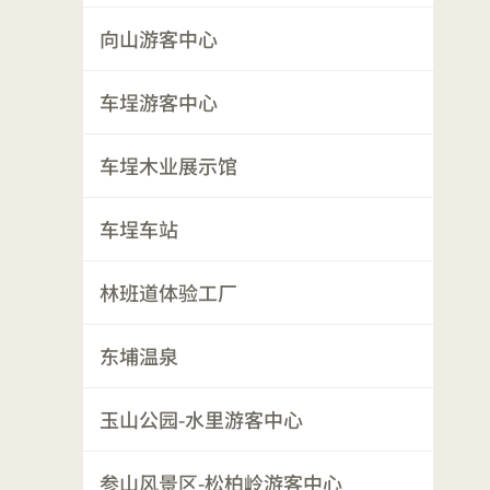
向山游客中心
车埕游客中心
车埕木业展示馆
车埕车站
林班道体验工厂
东埔温泉
玉山公园-水里游客中心
参山风景区-松柏岭游客中心