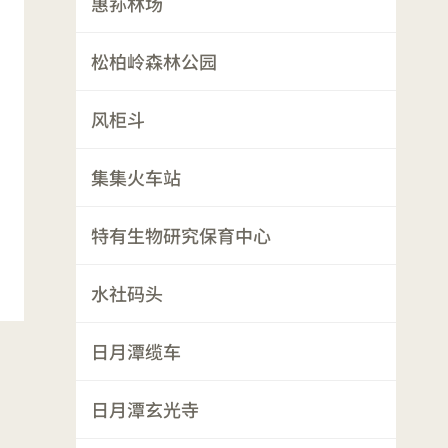
惠荪林场
松柏岭森林公园
风柜斗
集集火车站
特有生物研究保育中心
水社码头
日月潭缆车
日月潭玄光寺