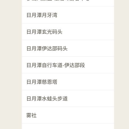
日月潭月牙湾
日月潭玄光码头
日月潭伊达邵码头
日月潭自行车道-伊达邵段
日月潭慈恩塔
日月潭水蛙头步道
雾社