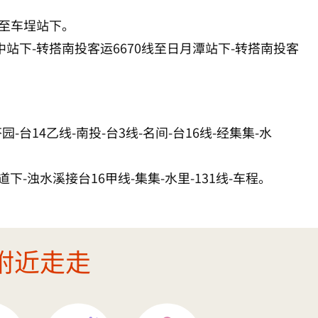
线至车埕站下。
中站下-转搭南投客运6670线至日月潭站下-转搭南投客
芬园-台14乙线-南投-台3线-名间-台16线-经集集-水
道下-浊水溪接台16甲线-集集-水里-131线-车程。
附近走走