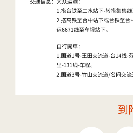
交通信息：
大众运输：
1.搭台铁至二水站下-转搭集集
2.搭高铁至台中站下或台铁至台
运6671线至车埕站下。
自行開車：
1.国道1号-王田交流道-台14线-
里-131线-车程。
2.国道3号-竹山交流道/名间交流
到