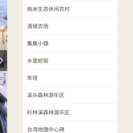
桃米生态休闲农村
清境农场
集集小镇
水里蛇窑
车埕
溪头森林游乐区
杉林溪森林游乐区
台湾地理中心碑