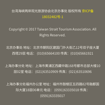
台湾海峡两岸观光旅游协会北京办事处 版权所有
京ICP备
18032482号-1
Copyright © 2017 Taiwan Strait Tourism Association. All
Rights Reserved.
北京办事处 地址：北京市朝阳区建国门外大街乙12号双子座大厦
西塔29层 电话： (010)65664100 传真：(010)65661921
上海办事分处 地址：上海市黄浦区西藏中路168号都市总部大楼10
层02室 电话： (021)63510909 传真：(021)63510696
上海办事分处福州办公室 地址：福州市鼓楼区五四路82号融都国
际大厦18层06单元 电话： (0591)63335018 传真：
(0591)63335017