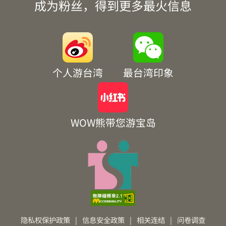
成为粉丝，得到更多最火信息
个人游台湾
最台湾印象
WOW熊带您游宝岛
隐私权保护政策
|
信息安全政策
|
相关连结
|
问卷调查