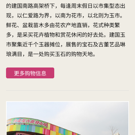
的建国南路高架桥下，每逢周末假日以市集型态出
现，以仁爱路为界，以南为花市，以北则为玉市。
鲜花、盆栽苗木多由花农产地直销，花式种类繁
多，是采买花卉植物和赏花休闲的好去处。建国玉
市聚集近千个玉器摊位，展售的宝石及古董艺品琳
琅满目，是一处购买玉石的购物天地。
更多购物信息