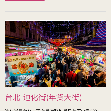
台北-迪化街(年货大街)
迪化街是台北市现存最完整也最具有历史意义的古