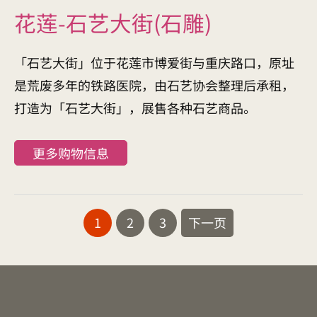
花莲-石艺大街(石雕)
「石艺大街」位于花莲市博爱街与重庆路口，原址
是荒废多年的铁路医院，由石艺协会整理后承租，
打造为「石艺大街」，展售各种石艺商品。
更多购物信息
1
2
3
下一页