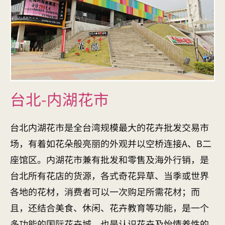
台北-内湖花市
台北内湖花市是全台湾规模最大的花卉批发交易市
场，有着如花朵般亮丽的外观并以空桥连接A、B二
座馆区。内湖花市兼有批发和零售及海外行销，是
台北所有花店的货源，各式奇花异草、当季或世界
各地的花材，消费者可以一次购足所需花材；而
且，还结合美食、休闲、花卉教育等功能，是一个
多功能的国际花卉城，也是认识花卉及怡情养性的