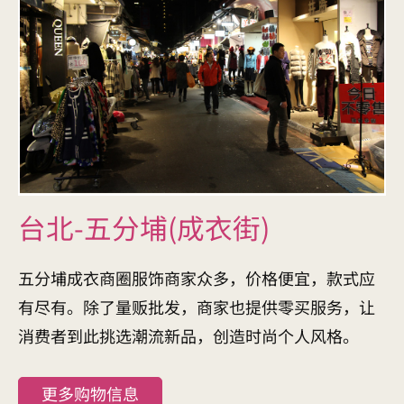
台北-五分埔(成衣街)
五分埔成衣商圈服饰商家众多，价格便宜，款式应
有尽有。除了量贩批发，商家也提供零买服务，让
消费者到此挑选潮流新品，创造时尚个人风格。
更多购物信息