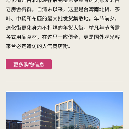
老房舍街群，自清末以来，这里是台湾南北货、茶
叶、中药和布匹的最大批发货集散地。年节前夕，
迪化街更化身为不打烊的年货大街，举凡年节所需
各式用品食材，在这里一应俱全，更是国外观光客
来台必定造访的人气商店街。
更多购物信息