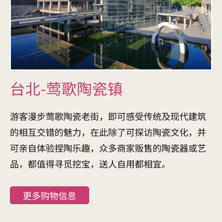
台北-莺歌陶瓷镇
游客漫步莺歌陶瓷老街，即可感受传统及现代建筑
的相互交错的魅力，在此除了可探访陶瓷文化，并
可亲自体验捏陶乐趣，众多商家贩售的陶瓷器或艺
品，都值得寻觅挖宝，送人自用都相宜。
更多购物信息