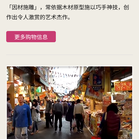
「因材施雕」，常依据木材原型施以巧手神技，创
作出令人激赏的艺术杰作。
更多购物信息