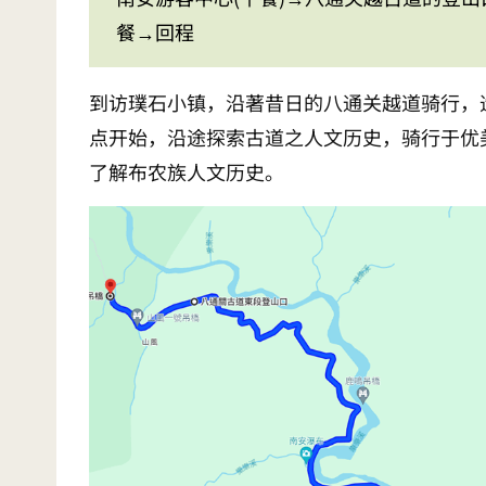
餐→回程
到访璞石小镇，沿著昔日的八通关越道骑行，
点开始，沿途探索古道之人文历史，骑行于优
了解布农族人文历史。