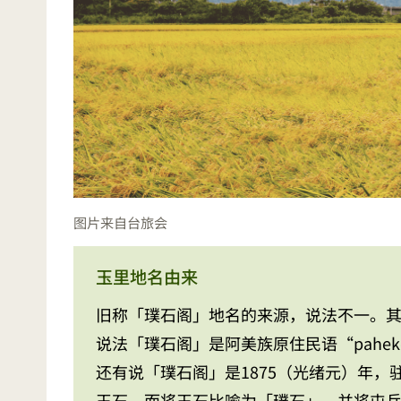
图片来自台旅会
玉里地名由来
旧称「璞石阁」地名的来源，说法不一。
说法「璞石阁」是阿美族原住民语“pahe
还有说「璞石阁」是1875（光绪元）年
玉石，而将玉石比喻为「璞石」，并将屯