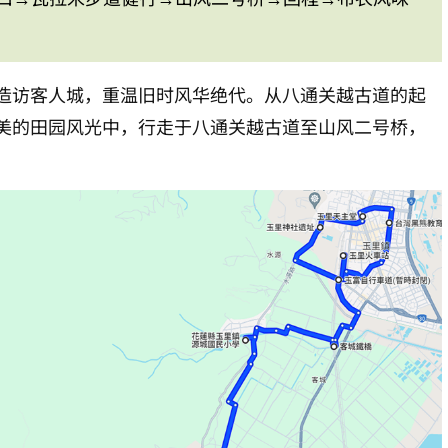
造访客人城，重温旧时风华绝代。从八通关越古道的起
美的田园风光中，行走于八通关越古道至山风二号桥，