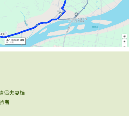
 情侣夫妻档
验者