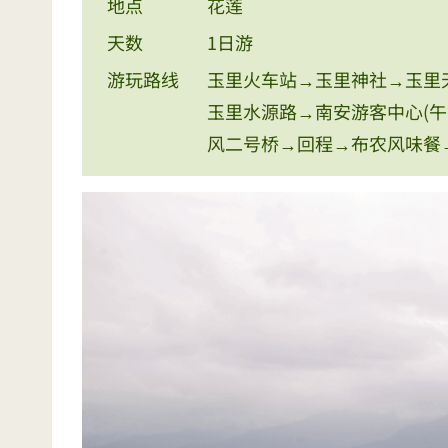
地点
花莲
天数
1日游
游玩路线
玉里火车站→玉里神社→玉里
玉里水源路→南安游客中心(
风二号桥→回程→布农风味餐