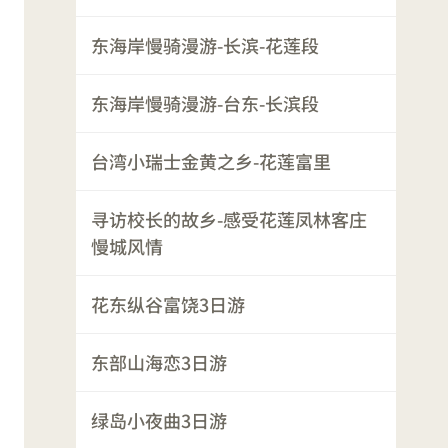
东海岸慢骑漫游-长滨-花莲段
东海岸慢骑漫游-台东-长滨段
台湾小瑞士金黄之乡-花莲富里
寻访校长的故乡-感受花莲凤林客庄
慢城风情
花东纵谷富饶3日游
东部山海恋3日游
绿岛小夜曲3日游