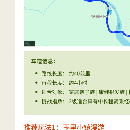
车道信息：
路线长度： 约40公里
行程长度： 约4小时
适合对象： 家庭亲子族 | 康健银发族 |
挑战指数： 2级适合具有中长程骑乘经
推荐玩法1：玉里小镇漫游