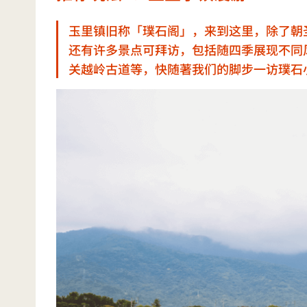
玉里镇旧称「璞石阁」，来到这里，除了朝
还有许多景点可拜访，包括随四季展现不同
关越岭古道等，快随著我们的脚步一访璞石