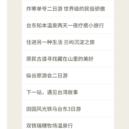
炸寒单爷二日游 世界级的民俗骄傲
台东知本温泉两天一夜疗癒小旅行
住进另一种生活 兰屿沉淀之旅
原民古道寻找藏在山里的美好
纵谷原游会二日游
下一站，遇见台湾故事
田园风光铁马台东3日游
双铁瑞穗牧场温泉行