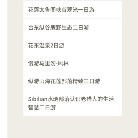
花莲太鲁阁峡谷观光一日游
台东纵谷鹿野生态二日游
花东温泉2日游
慢游马里勿-凤林
纵游山海花莲部落精致三日游
Sibilian水琏部落认识老猎人的生活
智慧二日游