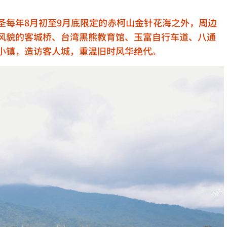
圣每年8月初至9月底限定的赤柯山金针花海之外，周边
风貌的客城桥、台湾黑熊教育馆、玉富自行车道、八通
小镇，造访客人城，重温旧时风华绝代。