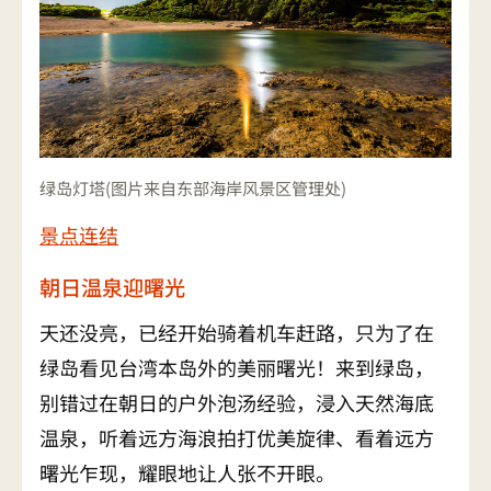
绿岛灯塔(图片来自东部海岸风景区管理处)
景点连结
朝日温泉迎曙光
天还没亮，已经开始骑着机车赶路，只为了在
绿岛看见台湾本岛外的美丽曙光！来到绿岛，
别错过在朝日的户外泡汤经验，浸入天然海底
温泉，听着远方海浪拍打优美旋律、看着远方
曙光乍现，耀眼地让人张不开眼。