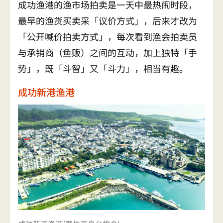
成功渔港的渔市场拍卖是一天中最热闹时段，
最早的渔货买卖采「议价方式」，后来才改为
「公开喊价拍卖方式」，每次看到渔会拍卖员
与承销商（鱼贩）之间的互动，加上独特「手
势」，既「斗智」又「斗力」，相当有趣。
成功新港渔港