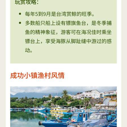
玩赏攻略：
每年5到9月是台湾赏鲸的旺季。
多数船只船上设有镖旗鱼台，是冬季捕
鱼的精神象征，游客可在海况佳时乘坐
镖台上，享受海豚从脚趾缝中游过的感
动。
成功小镇渔村风情