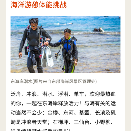
海洋游憩体能挑战
东海岸潜水(图片来自东部海岸风景区管理处)
泛舟、冲浪、潜水、浮潜、单车，欢迎最热血
的你，一起在东海岸释放活力！与海有关的运
动当然不会少：金樽、东河、基翚、长滨及矶
崎是冲浪者天堂；石梯坪、三仙台、小野柳、