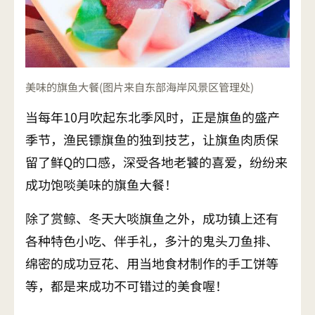
美味的旗鱼大餐(图片来自东部海岸风景区管理处)
当每年10月吹起东北季风时，正是旗鱼的盛产
季节，渔民镖旗鱼的独到技艺，让旗鱼肉质保
留了鲜Q的口感，深受各地老饕的喜爱，纷纷来
成功饱啖美味的旗鱼大餐！
除了赏鲸、冬天大啖旗鱼之外，成功镇上还有
各种特色小吃、伴手礼，多汁的鬼头刀鱼排、
绵密的成功豆花、用当地食材制作的手工饼等
等，都是来成功不可错过的美食喔！