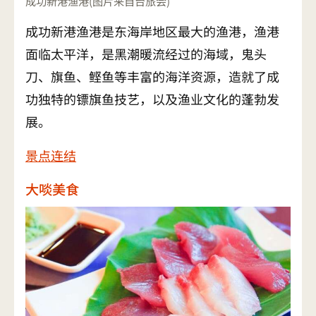
成功新港渔港(图片来自台旅会)
成功新港渔港是东海岸地区最大的渔港，渔港
面临太平洋，是黑潮暖流经过的海域，鬼头
刀、旗鱼、鲣鱼等丰富的海洋资源，造就了成
功独特的镖旗鱼技艺，以及渔业文化的蓬勃发
展。
景点连结
大啖美食