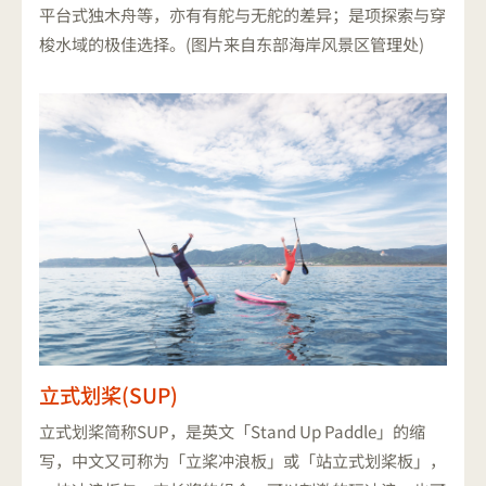
平台式独木舟等，亦有有舵与无舵的差异；是项探索与穿
梭水域的极佳选择。(图片来自东部海岸风景区管理处)
立式划桨(SUP)
立式划桨简称SUP，是英文「Stand Up Paddle」的缩
写，中文又可称为「立桨冲浪板」或「站立式划桨板」，