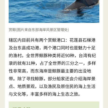
赏鲸(图片来自东部海岸风景区管理处)
辖区内目前共有两个赏鲸港口：花莲县石梯港
及台东县成功港，两个港口同时也是魅力十足
的渔村。全世界鲸豚种类将近90种，台湾有纪
录的就有31种，占了全世界的三分之一，多样
性非常高，而东海岸是鲸豚最主要的出没地
带。除了寻找鲸豚，部分船家还会介绍海岸景
点、地质景观，以及渔民及原住民的海上生活
与文化等，丰富多样的海上生态之旅。