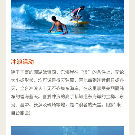
冲浪活动
除了丰富的珊瑚礁资源，东海岸在“浪”的条件上，无论
大小或形状，均可说是得天独厚，因此每到连续假日或冬
天，全台冲浪人士无不齐集东海岸，在这里享受美丽而纯
净的碧海蓝天。喜爱冲浪的高手都知道东海岸的金樽、东
河、基翚、长滨及矶崎等地，是冲浪者的天堂。(图片来
自台旅会)