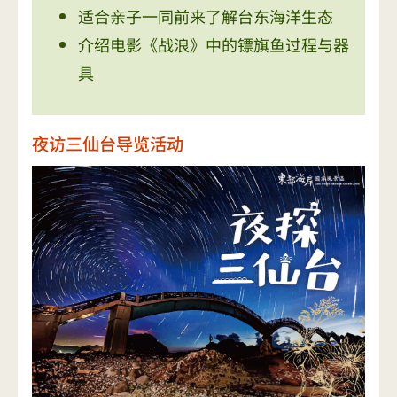
适合亲子一同前来了解台东海洋生态
介绍电影《战浪》中的镖旗鱼过程与器
具
夜访三仙台导览活动