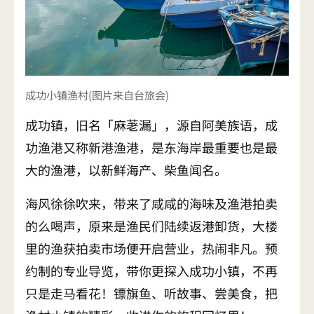
成功小镇渔村(图片来自台旅会)
成功镇，旧名「麻荖漏」，源自阿美族语，成
功渔港又称新港渔港，是东海岸最重要也是最
大的渔港，以新鲜海产、柴鱼闻名。
海风徐徐吹来，带来了咸咸的海味及渔港拍卖
的么喝声，原来是渔民们陆续返港卸货，大楼
里的渔获拍卖市场便开启营业，热闹非凡。预
约制的专业导览，带你更探入成功小镇，不再
只是走马看花！镖旗鱼、听故事、尝美食，把