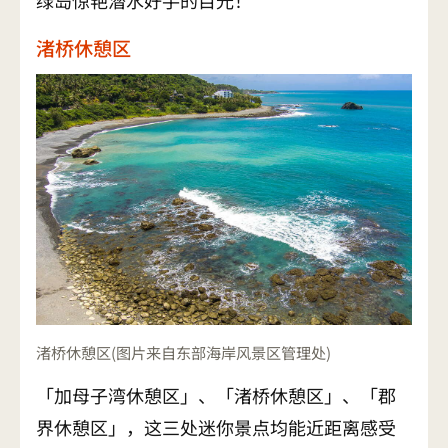
绿岛惊艳潜水好手的目光！
渚桥休憩区
渚桥休憩区(图片来自东部海岸风景区管理处)
「加母子湾休憩区」、「渚桥休憩区」、「郡
界休憩区」，这三处迷你景点均能近距离感受