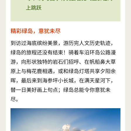
上跳跃
精彩绿岛，意犹未尽
到访过海底缤纷美景，游历完人文历史轨迹，
绿岛的旅程还没有结束！骑着车沿环岛公路漫
游，向形状独特的岩石们招呼、在帆船鼻大草
原上与梅花鹿相遇，或和绿岛灯塔共享夕阳余
晖，最后来到海参坪小长城，在满天星河下，
替一日美好画上句点；绿岛总能令你意犹未
尽。