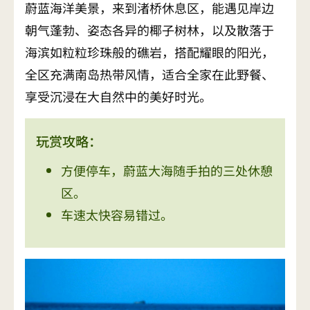
蔚蓝海洋美景，来到渚桥休息区，能遇见岸边
朝气蓬勃、姿态各异的椰子树林，以及散落于
海滨如粒粒珍珠般的礁岩，搭配耀眼的阳光，
全区充满南岛热带风情，适合全家在此野餐、
享受沉浸在大自然中的美好时光。
玩赏攻略：
方便停车，蔚蓝大海随手拍的三处休憩
区。
车速太快容易错过。