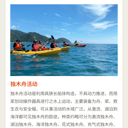
独木舟活动
独木舟活动是利用具狭长船体构造，不具动力推进，而用
桨划动操作器具进行之水上运动，主要装备为舟、桨、救
生衣与安全帽，可从事活动的水域广泛，从激流、湖泊到
海洋都可见独木舟的踪迹，种类约略可分为激流独木舟、
湖泊独木舟、海洋独木舟、花式独木舟、充气式独木舟、