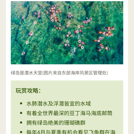
绿岛是潜水天堂(图片来自东部海岸风景区管理处)
玩赏攻略：
水肺潜水及浮潜皆宜的水域
有着全世界最深的豆丁海马海底邮筒
拥有绿岛绝美的珊瑚礁群
每年4月与夏季有机会看见飞鱼群在海