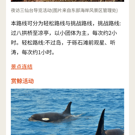
夜访三仙台导览活动(图片来自东部海岸风景区管理处)
本路线可分为轻松路线与挑战路线，挑战路线:
过八拱桥至凉亭，以小团体为主，每次约2小
时。轻松路线:不过岛，于砾石滩前观星、听
涛，每次约1小时。
景点连结
赏鲸活动