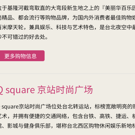
位于基隆河截弯取直的大弯段新生地之上的『美丽华百乐
尚精品、都会流行等购物品牌，为国内外消费者最佳购物
百米摩天轮，兼具娱乐、科技与艺术特色，是台北夜空中
纱不可错过的好去处。
更多购物信息
Q square 京站时尚广场
Q square京站时尚广场位处台北转运站，标榜宽敞明
艺术，并拥有便捷的交通网络，包含台铁、高铁、捷运、
馆、影城与健身俱乐部，堪称台北西区购物休闲娱乐新地