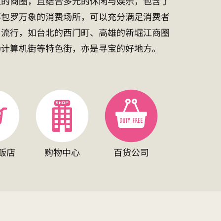
立的商圈，且结合多元的休闲与娱乐，包含了
等包罗万象的消费场所，可以充分满足消费者
与流行，如台北的西门町、高雄的新堀江商圈
场计算机街等特色街，亦是寻宝的好地方。
贩店
购物中心
百货公司