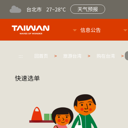
天气预报
台北市
27~28°C
台旅会北京办事处-台湾观光信
信息公告
:::
回首页
>
旅游台湾
>
购在台湾
>
快速选单