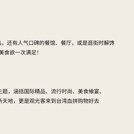
品，还有人气口碑的餐馆、餐厅，或是逛街时解馋
美食欲一次满足！
主题，涵括国际精品、流行时尚、美食飨宴、
新天地，更是观光客来到台湾血拼购物好去