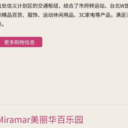
位处信义计划区的交通枢纽，结合了市府转运站、台北W
际精品百货、服饰、运动休闲用品、3C家电等产品，满足
点。
更多购物信息
Miramar美丽华百乐园