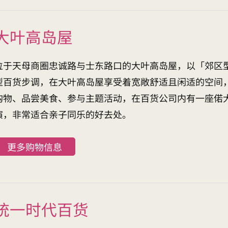
大叶高岛屋
位于天母商圈忠诚路与士东路口的大叶高岛屋，以「郊区
型百货步调，在大叶高岛屋享受着宽敞舒适且闲适的空间
购物、品尝美食、参与主题活动，在百货公司内有一座偌
演，非常适合亲子同乐的好去处。
更多购物信息
统一时代百货