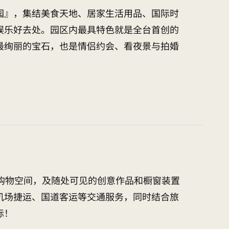
园』，集结美食天地、居家生活用品、国际时
娱乐好去处。园区内最具特色就是全台首创的
最绚丽的宝石，也是情侣约会、看夜景与拍婚
亮的购物空间，及随处可见的创意作品和橱窗装置
机场捷运、国道客运等交通服务，同时结合旅
标！