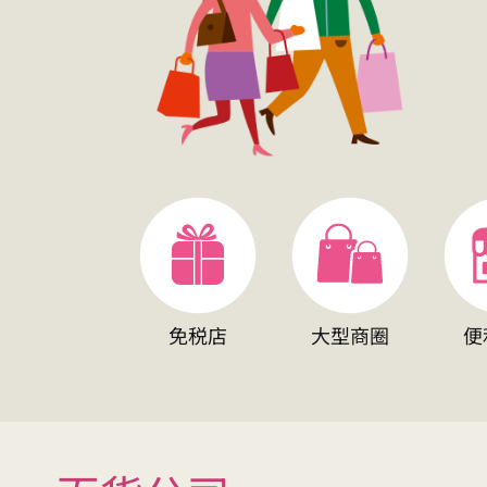
免税店
大型商圈
便