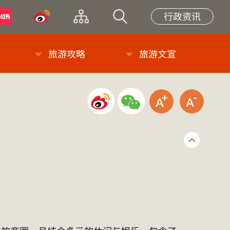
小紅書
微博
网站导览
站内搜索
行政资讯
旅游攻略
旅游文宣
微博分享
微信分享
放大字级
缩小