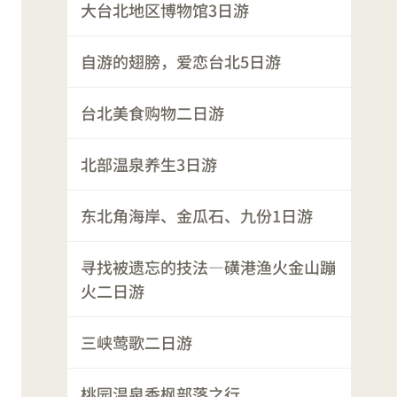
大台北地区博物馆3日游
自游的翅膀，爱恋台北5日游
台北美食购物二日游
北部温泉养生3日游
东北角海岸、金瓜石、九份1日游
寻找被遗忘的技法—磺港渔火金山蹦
火二日游
三峡莺歌二日游
桃园温泉香枫部落之行