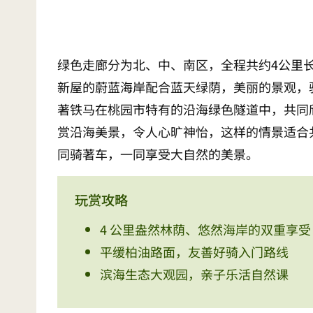
绿色走廊分为北、中、南区，全程共约4公里
新屋的蔚蓝海岸配合蓝天绿荫，美丽的景观，
著铁马在桃园市特有的沿海绿色隧道中，共同
赏沿海美景，令人心旷神怡，这样的情景适合
同骑著车，一同享受大自然的美景。
玩赏攻略
4 公里盎然林荫、悠然海岸的双重享受
平缓柏油路面，友善好骑入门路线
滨海生态大观园，亲子乐活自然课