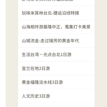
玩味米其林台北-捷运沿线特搜
山海相伴游基隆中正，蒐集打卡美景
山城流金-走过瑞芳的黄金年代
生活台湾－光点台北1日游
宜兰在地2日游
黄金福隆淡水线3日游
人文历史3日游