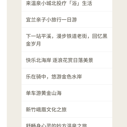
来温泉小城北投疗「浴」生活
宜兰亲子小旅行一日游
下一站平溪，漫步铁道老街，回忆黑
金岁月
快乐北海岸 逐浪花赏日落美景
乐在骑中，悠游金色水岸
单车游黄金山海
新竹峨眉文化之旅
舒畅身心灵的妙方温泉之旅