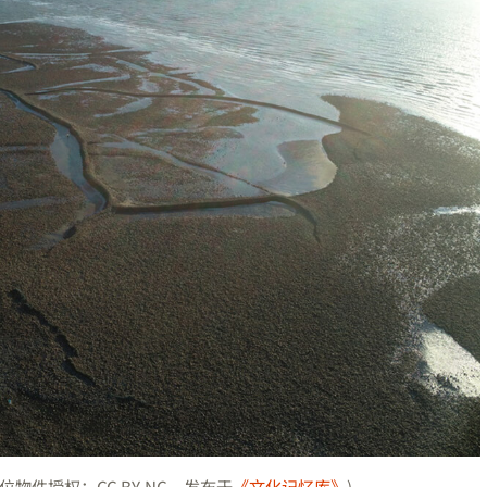
件授权：CC BY-NC。发布于
《文化记忆库》
)