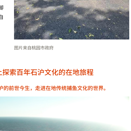
脚
自
图片来自桃园市政府
上探索百年石沪文化的在地旅程
沪的前世今生，走进在地传统捕鱼文化的世界。