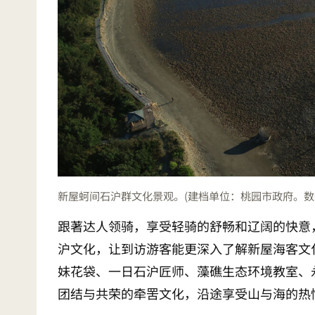
新屋蚵间石沪群文化景观。(建档单位：桃园市政府。数位物
跟著达人领骑，享受轻骑的舒畅和辽阔的快意
沪文化，让到访游客能更深入了解新屋海客文
妹花袋、一日石沪匠师、藻礁生态环境教室、
团结与共荣的牵罟文化，沿途享受山与海的热