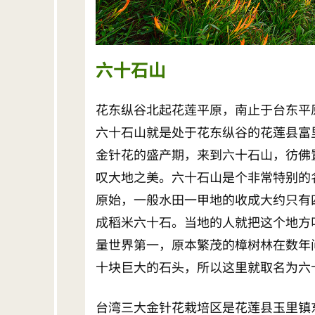
六十石山
花东纵谷北起花莲平原，南止于台东平
六十石山就是处于花东纵谷的花莲县富
金针花的盛产期，来到六十石山，彷佛
叹大地之美。六十石山是个非常特别的
原始，一般水田一甲地的收成大约只有
成稻米六十石。当地的人就把这个地方
量世界第一，原本繁茂的樟树林在数年
十块巨大的石头，所以这里就取名为六
台湾三大金针花栽培区是花莲县玉里镇