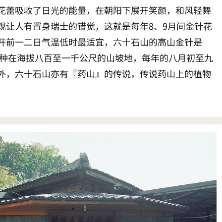
花蕾吸收了日光的能量，在朝阳下展开笑颜，和风轻舞
观让人有置身瑞士的错觉，这就是每年8、9月间金针花
开前一二日气温低时最适宜，六十石山的高山金针是
合种在海拔八百至一千公尺的山坡地，每年的八月初至九
外，六十石山亦有『药山』的传说，传说药山上的植物