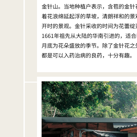
金针山。当地种植户表示，含苞的金针
着花浪绵延起浮的草坡，清朗祥和的景
开时的景观。金针采收的时间为花蕾绽
1661年祖先从大陆的华南引进的，适
月底为花朵盛放的季节。除了金针花之
都是可以入药治病的良药，十分有趣。