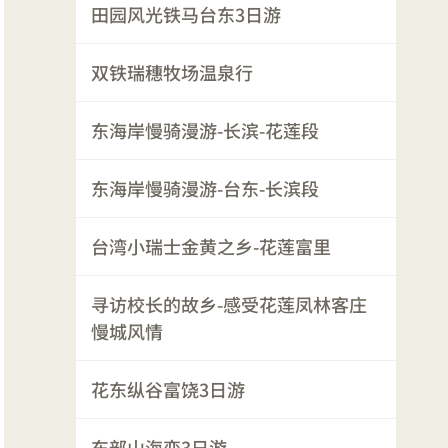
田园风光铁马台东3日游
双铁瑞穗牧场温泉行
东海岸慢骑漫游-长滨-花莲段
东海岸慢骑漫游-台东-长滨段
台湾小瑞士金黄之乡-花莲富里
寻访校长的故乡-感受花莲凤林客庄
慢城风情
花东纵谷富饶3日游
东部山海恋3日游