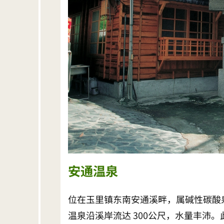
安通温泉
位在玉里镇东南安通溪畔，属碱性碳酸
温泉沿溪岸流达 300公尺，水量丰沛