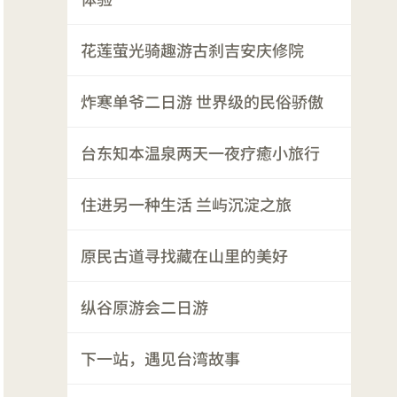
花莲萤光骑趣游古刹吉安庆修院
炸寒单爷二日游 世界级的民俗骄傲
台东知本温泉两天一夜疗癒小旅行
住进另一种生活 兰屿沉淀之旅
原民古道寻找藏在山里的美好
纵谷原游会二日游
下一站，遇见台湾故事