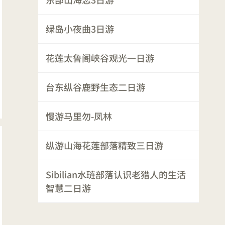
绿岛小夜曲3日游
花莲太鲁阁峡谷观光一日游
台东纵谷鹿野生态二日游
慢游马里勿-凤林
纵游山海花莲部落精致三日游
Sibilian水琏部落认识老猎人的生活
智慧二日游