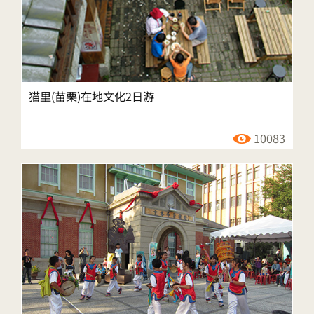
猫里(苗栗)在地文化2日游
10083