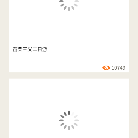
苗栗三义二日游
10749