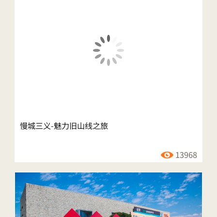
慢城三义-魅力旧山线之旅
13968