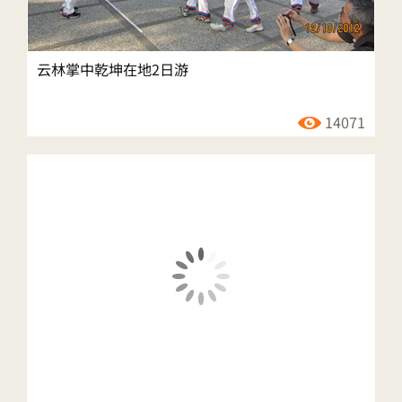
云林掌中乾坤在地2日游
14071