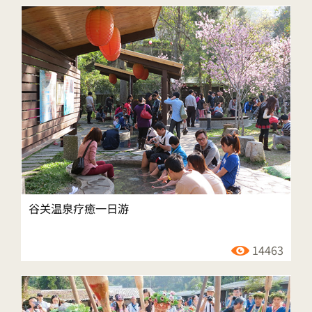
谷关温泉疗癒一日游
14463