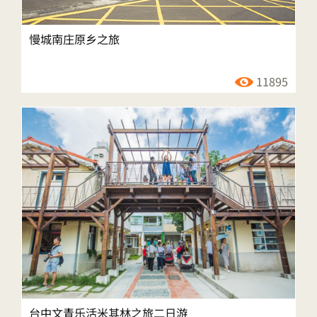
慢城南庄原乡之旅
11895
台中文青乐活米其林之旅二日游