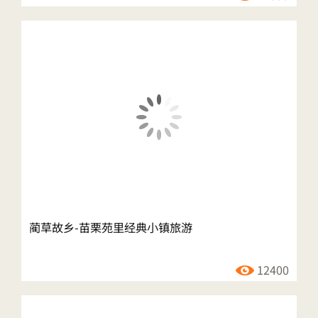
蔺草故乡-苗栗苑里经典小镇旅游
12400