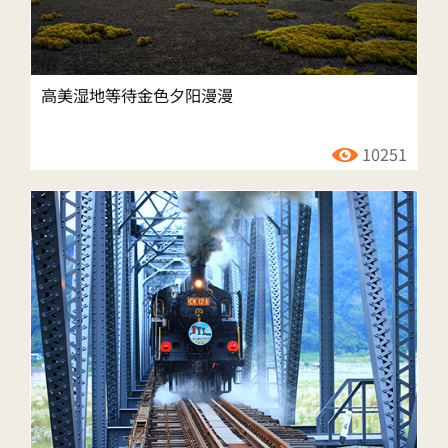
高美湿地等待金色夕阳漫漫
10251