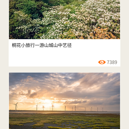
桐花小旅行一游山城山中艺径
7389