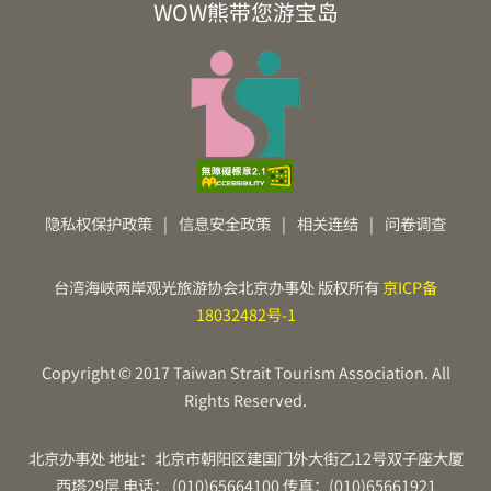
WOW熊带您游宝岛
隐私权保护政策
|
信息安全政策
|
相关连结
|
问卷调查
台湾海峡两岸观光旅游协会北京办事处 版权所有
京ICP备
18032482号-1
Copyright © 2017 Taiwan Strait Tourism Association. All
Rights Reserved.
北京办事处 地址：北京市朝阳区建国门外大街乙12号双子座大厦
西塔29层 电话： (010)65664100 传真：(010)65661921