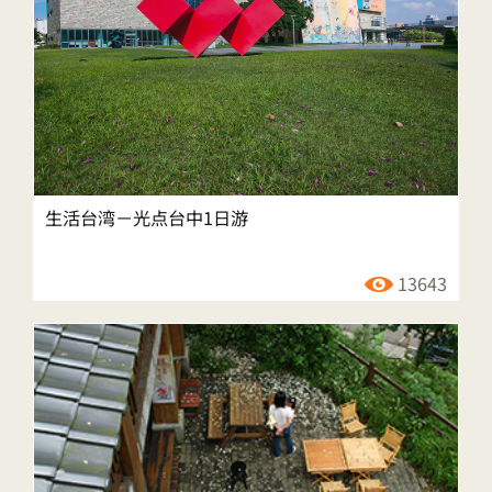
生活台湾－光点台中1日游
13643