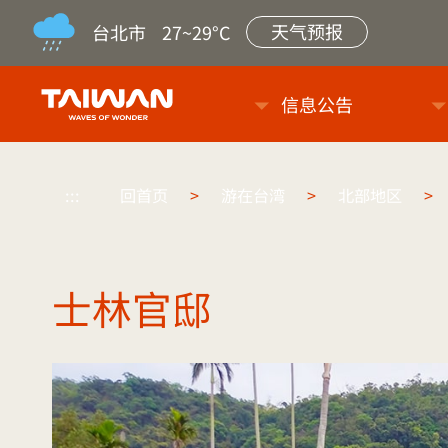
天气预报
台北市
27~29°C
台旅会北京办事处-台湾观光信
信息公告
:::
回首页
>
游在台湾
>
北部地区
>
士林官邸