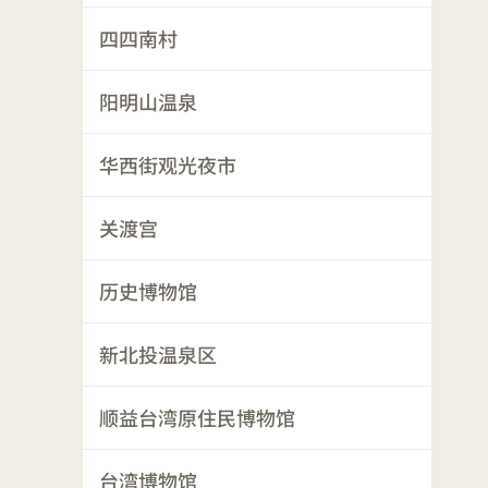
四四南村
阳明山温泉
华西街观光夜市
关渡宫
历史博物馆
新北投温泉区
顺益台湾原住民博物馆
台湾博物馆