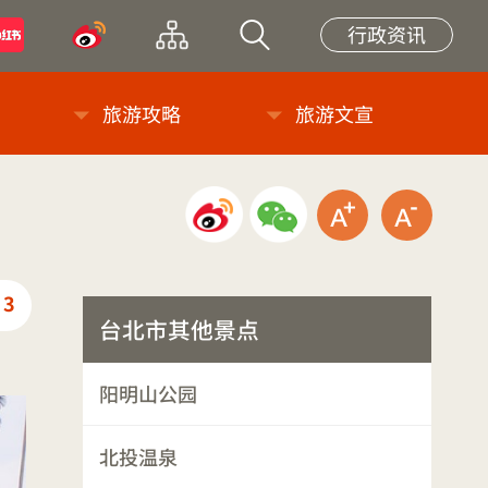
小紅書
微博
网站导览
站内搜索
行政资讯
旅游攻略
旅游文宣
微博分享
微信分享
放大字级
缩小
3
推荐
台北市其他景点
阳明山公园
北投温泉