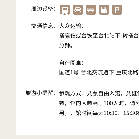
周边设备：
交通信息：
大众运输：
搭高铁或台铁至台北站下-转搭台
分钟。
自行開車：
国道1号-台北交流道下-重庆北路
旅游小提醒：
参观方式：凭票自由入馆，凭证
数，馆内人数高于100人时，请
另，开馆时间每天10:30、15: