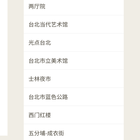
两厅院
台北当代艺术馆
光点台北
台北市立美术馆
士林夜市
台北市蓝色公路
西门红楼
五分埔-成衣街