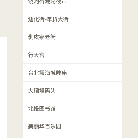
饶河街观光夜市
迪化街-年货大街
剥皮寮老街
行天宫
台北霞海城隍庙
大稻埕码头
北投图书馆
美丽华百乐园