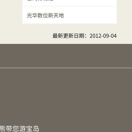
光华数位新天地
最新更新日期：
2012-09-04
W熊带您游宝岛