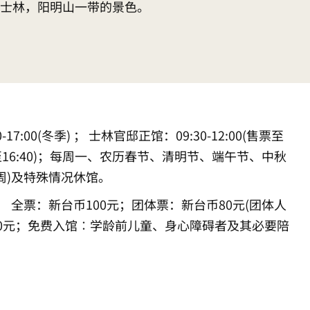
士林，阳明山一带的景色。
00-17:00(冬季) ； 士林官邸正馆：09:30-12:00(售票至
0(售票至16:40)；每周一、农历春节、清明节、端午节、中秋
周)及特殊情况休馆。
 全票：新台币100元；团体票：新台币80元(团体人
50元；免费入馆︰学龄前儿童、身心障碍者及其必要陪