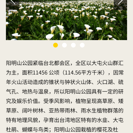
阳明山公园紧临台北都会区，全区以大屯火山群汇
为主，面积11456 公顷（114.56平方千米），因常
年火山活动造成的锥状与钟状火山体、火口湖、硫
气孔、地热与温泉，所以阳明山公园具有一定的研
究及娱乐价值。受季风影响，植物呈现高草原、矮
草原、阔叶树林、亚热带雨林、雨水生植物群落的
特有地理风貌，孕育出台湾地区特有的水韭、大屯
杜鹃、蝴蝶与鸟类；阳明山公园栽植的樱花及杜