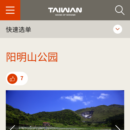
台旅会北京办事处-
快速选单
阳明山公园
7
点选推荐