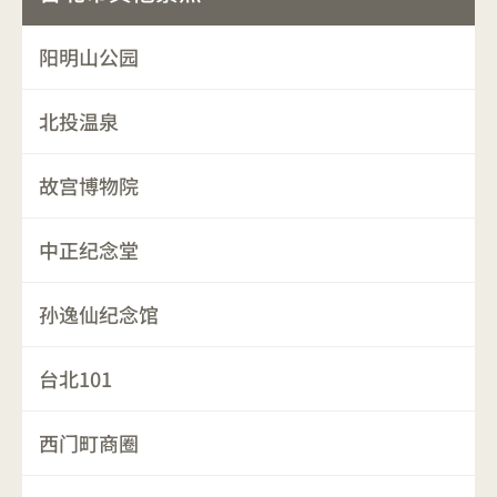
阳明山公园
北投温泉
故宫博物院
中正纪念堂
孙逸仙纪念馆
台北101
西门町商圈