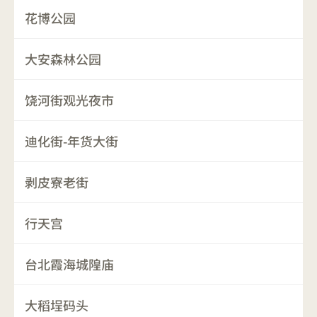
花博公园
大安森林公园
饶河街观光夜市
迪化街-年货大街
剥皮寮老街
行天宫
台北霞海城隍庙
大稻埕码头