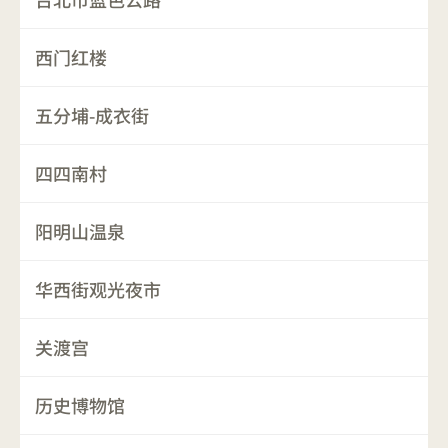
西门红楼
五分埔-成衣街
四四南村
阳明山温泉
华西街观光夜市
关渡宫
历史博物馆