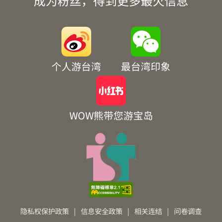
成为粉丝，得到更多最火信息
个人游台湾
最台湾印象
WOW熊带您游宝岛
隐私权保护政策
|
信息安全政策
|
相关连结
|
问卷调查