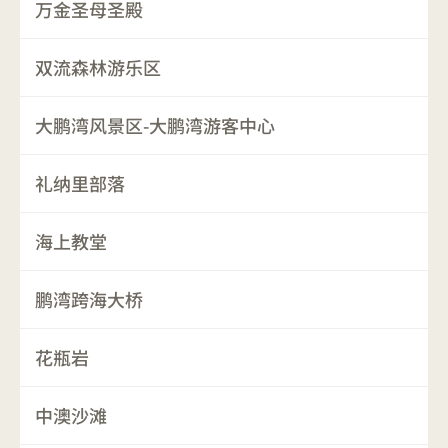
万金圣母圣殿
双流森林游乐区
大鹏湾风景区-大鹏湾游客中心
礼纳里部落
海上教堂
鹏湾跨海大桥
花瓶岩
中澳沙滩