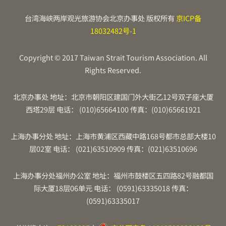
台湾海峡两岸观光旅游协会北京办事处 版权所有
京ICP备
18032482号-1
Copyright © 2017 Taiwan Strait Tourism Association. All
Rights Reserved.
北京办事处 地址：北京市朝阳区建国门外大街乙12号双子座大厦
西塔29层 电话： (010)65664100 传真：(010)65661921
上海办事分处 地址：上海市黄浦区西藏中路168号都市总部大楼10
层02室 电话： (021)63510909 传真：(021)63510696
上海办事分处福州办公室 地址：福州市鼓楼区五四路82号融都国
际大厦18层06单元 电话： (0591)63335018 传真：
(0591)63335017