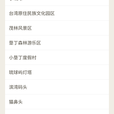
台湾原住民族文化园区
茂林风景区
垦丁森林游乐区
小垦丁度假村
琉球屿灯塔
滨湾码头
猫鼻头