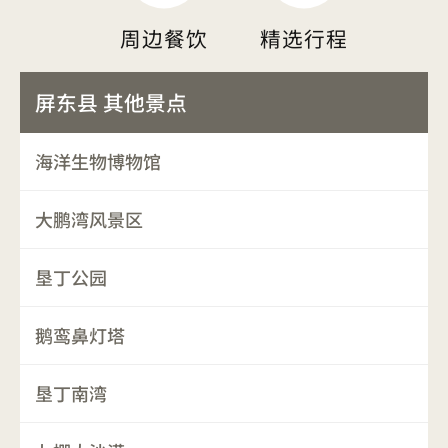
周边餐饮
精选行程
屏东县 其他景点
海洋生物博物馆
大鹏湾风景区
垦丁公园
鹅鸾鼻灯塔
垦丁南湾