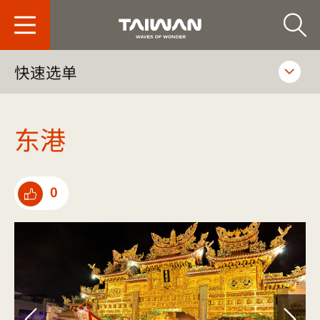
台旅会北京办事处-
快速选单
东港
0
点选推荐