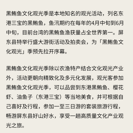
黑鲔鱼文化观光季是本地知名的观光活动，列名东
港三宝的黑鲔鱼，鱼汛期约在每年的4月中旬到6月
中旬，目前台湾的黑鲔鱼渔获量占全世界第一。屏
东县特举行盛大游街活动及拍卖会，为「黑鲔鱼文
化观光」季预先拉开序幕。
黑鲔鱼文化观光季除以农渔特产结合文化观光产业
外，活动更朝向精致化及多元化发展，观光客参加
黑鲔鱼文化观光季，可以品尝到东港黑鲔鱼、樱花
虾、油鱼子（东港三宝）等当地美食，并可根据自
己喜好及行程，参加一至三日游的套装旅游行程，
畅游屏东县好山好水，享受一趟高质量文化产业观
光之旅。