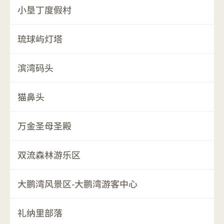
小垦丁度假村
琉球屿灯塔
滨湾码头
猫鼻头
万金圣母圣殿
双流森林游乐区
大鹏湾风景区-大鹏湾游客中心
礼纳里部落