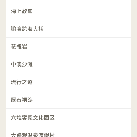
海上教堂
鹏湾跨海大桥
花瓶岩
中澳沙滩
琉行之道
厚石裙礁
六堆客家文化园区
大路观温泉渡假村