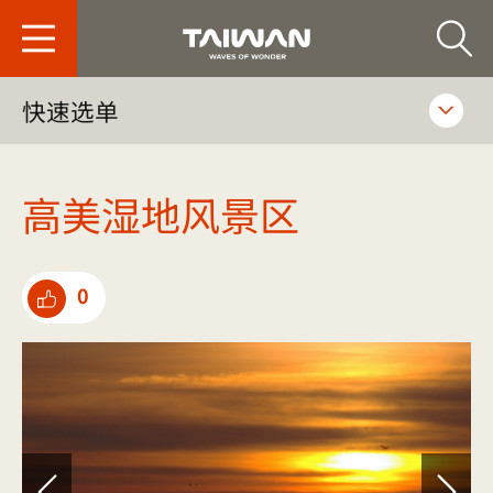
台旅会北京办事处-
快速选单
高美湿地风景区
0
点选推荐