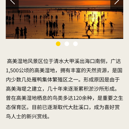
高美湿地风景区位于清水大甲溪出海口南侧，广达
1,500公顷的高美湿地，拥有丰富的天然资源，是国
内少数几处雁鸭集体繁殖区之一。形成原因是由于
高美海堤之建立，几十年来逐渐累积淤沙所形成。
曾在高美湿地栖息的鸟类多达120余种，是重要之生
态保育区。目前已逐渐取代大肚溪口，成为喜好赏
鸟人士的新兴赏线。