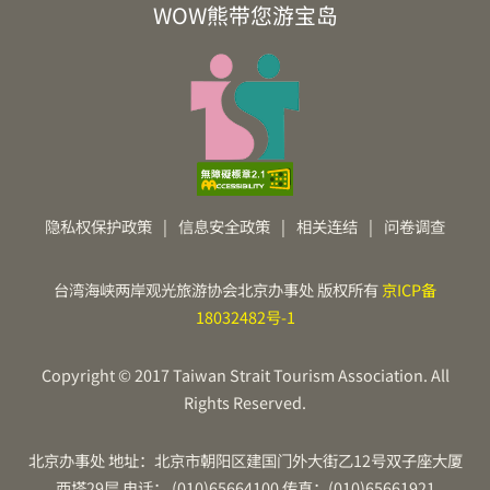
WOW熊带您游宝岛
隐私权保护政策
|
信息安全政策
|
相关连结
|
问卷调查
台湾海峡两岸观光旅游协会北京办事处 版权所有
京ICP备
18032482号-1
Copyright © 2017 Taiwan Strait Tourism Association. All
Rights Reserved.
北京办事处 地址：北京市朝阳区建国门外大街乙12号双子座大厦
西塔29层 电话： (010)65664100 传真：(010)65661921