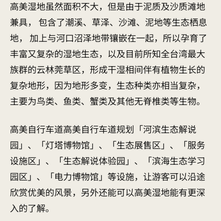
高美湿地虽然面积不大，但是由于泥质及沙质滩地
兼具， 包含了潮溪、草泽、沙滩、泥地等生态栖息
地， 加上与河口沼泽地带镶嵌在一起，所以孕育了
丰富又复杂的湿地生态，以及目前所知全台湾最大
族群的云林莞草区，形成干湿相间伴有植物生长的
复杂地形，因为地形多变，生态种类亦相当复杂，
主要为鸟类、鱼类、蟹类及其他无脊椎类等生物。
高美自行车道高美自行车道规划「河滨生态解说
园」、「灯塔博物馆」、「生态展售区」、「服务
设施区」、「生态解说体验园」、「滨海生态学习
园区」、「电力博物馆」等设施，让游客可以沿途
欣赏优美的风景，另外还能可以高美湿地能有更深
入的了解。