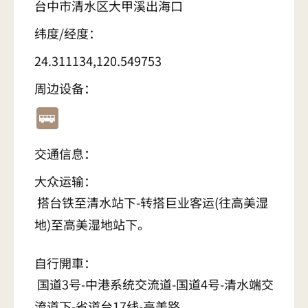
台中市清水区大甲溪出海口
纬度/经度：
24.311134,120.549753
周边设备：
交通信息：
大众运输：
搭台铁至清水站下-转搭巨业客运(往高美湿
地)至高美湿地站下。
自行開車：
国道3号-中港系统交流道-国道4号-清水端交
流道下-省道台17线-高美路。