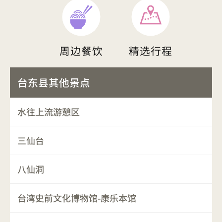
周边餐饮
精选行程
台东县其他景点
水往上流游憩区
三仙台
八仙洞
台湾史前文化博物馆-康乐本馆