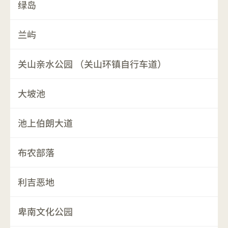
绿岛
兰屿
关山亲水公园 （关山环镇自行车道）
大坡池
池上伯朗大道
布农部落
利吉恶地
卑南文化公园