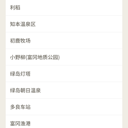
利稻
知本温泉区
初鹿牧场
小野柳(富冈地质公园)
绿岛灯塔
绿岛朝日温泉
多良车站
富冈渔港