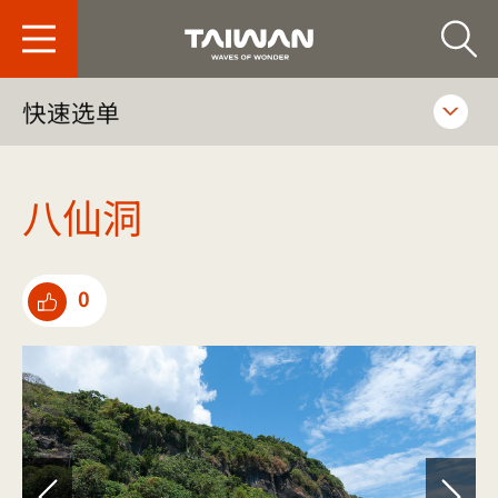
台旅会北京办事处-
快速选单
八仙洞
0
点选推荐