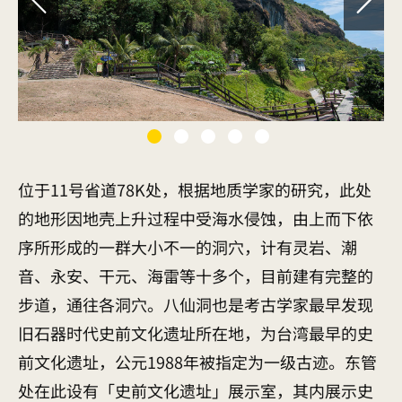
位于11号省道78K处，根据地质学家的研究，此处
的地形因地壳上升过程中受海水侵蚀，由上而下依
序所形成的一群大小不一的洞穴，计有灵岩、潮
音、永安、干元、海雷等十多个，目前建有完整的
步道，通往各洞穴。八仙洞也是考古学家最早发现
旧石器时代史前文化遗址所在地，为台湾最早的史
前文化遗址，公元1988年被指定为一级古迹。东管
处在此设有「史前文化遗址」展示室，其内展示史