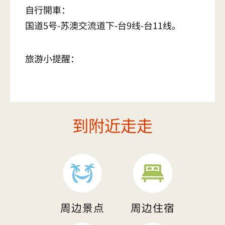
自行開車：
国道5号-苏澳交流道下-台9线-台11线。
旅游小提醒：
到附近走走
周边景点
周边住宿