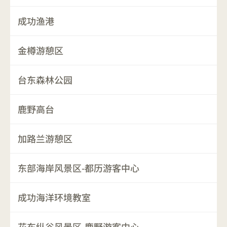
成功渔港
金樽游憩区
台东森林公园
鹿野高台
加路兰游憩区
东部海岸风景区-都历游客中心
成功海洋环境教室
花东纵谷风景区-鹿野游客中心