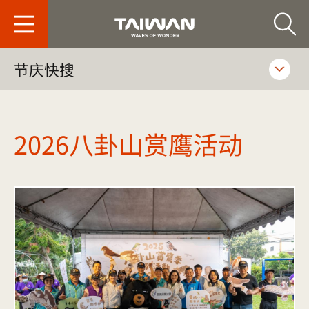
台旅会北京办事处-
节庆快搜
2026八卦山赏鹰活动