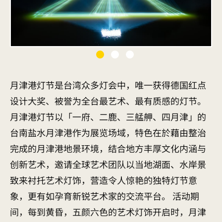
月津港灯节是台湾众多灯会中，唯一获得德国红点
设计大奖、被誉为全台最艺术、最有质感的灯节。
月津港灯节以「一府、二鹿、三艋舺、四月津」的
台南盐水月津港作为展览场域，特色在於藉由整治
完成的月津港地景环境，结合地方丰厚文化内涵与
创新艺术，邀请全球艺术团队以当地湖面、水岸景
致来衬托艺术灯饰，营造令人惊艳的独特灯节意
象，更有如孕育新锐艺术家的交流平台。 活动期
间，每到黄昏，五颜六色的艺术灯饰开启时，月津