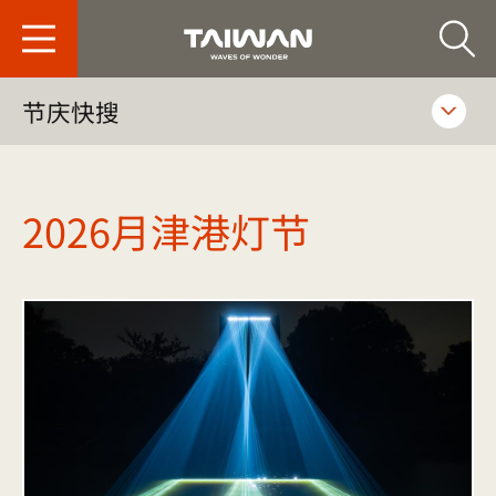
台旅会北京办事处-
节庆快搜
2026月津港灯节