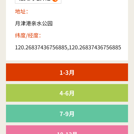
地址：
月津港亲水公园
纬度/经度：
120.26837436756885,120.26837436756885
1-3月
4-6月
7-9月