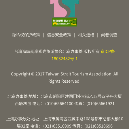
隐私权保护政策
|
信息安全政策
|
相关连结
|
问卷调查
台湾海峡两岸观光旅游协会北京办事处 版权所有
京ICP备
18032482号-1
Copyright © 2017 Taiwan Strait Tourism Association. All
Rights Reserved.
北京办事处 地址：北京市朝阳区建国门外大街乙12号双子座大厦
西塔29层 电话： (010)65664100 传真：(010)65661921
上海办事分处 地址：上海市黄浦区西藏中路168号都市总部大楼10
层02室 电话： (021)63510909 传真：(021)63510696