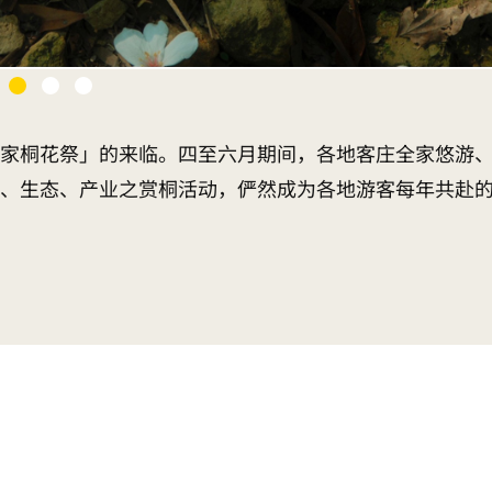
家桐花祭」的来临。四至六月期间，各地客庄全家悠游
、生态、产业之赏桐活动，俨然成为各地游客每年共赴