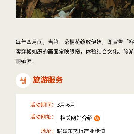
每年四月间，当第一朵桐花绽放伊始，即宣告「客
客穿梭如织的画面常映眼帘，体验结合文化、旅游
丽飨宴。
旅游服务
活动期间：
3月-6月
活动网址：
相关网站介绍
地址：
暖暖东势坑产业步道