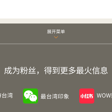
展开菜单
成为粉丝，得到更多最火信息
游台湾
WO
最台湾印象