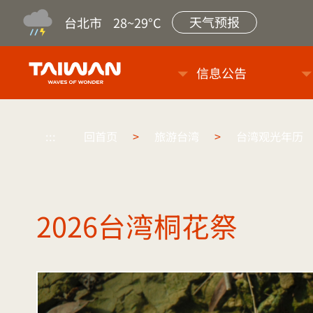
天气预报
台北市
28~29°C
台旅会北京办事处-台湾观光信
信息公告
:::
回首页
>
旅游台湾
>
台湾观光年历
2026台湾桐花祭