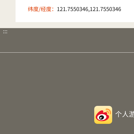
纬度/经度：
121.7550346,121.7550346
:::
个人