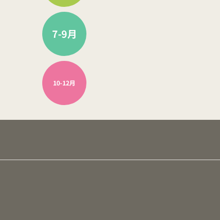
7-9月
10-12月