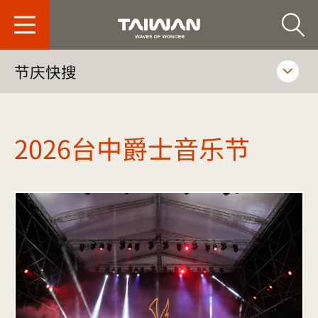
台旅会北京办事处-
节庆快搜
2026台中爵士音乐节