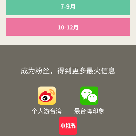
7-9月
10-12月
成为粉丝，得到更多最火信息
个人游台湾
最台湾印象