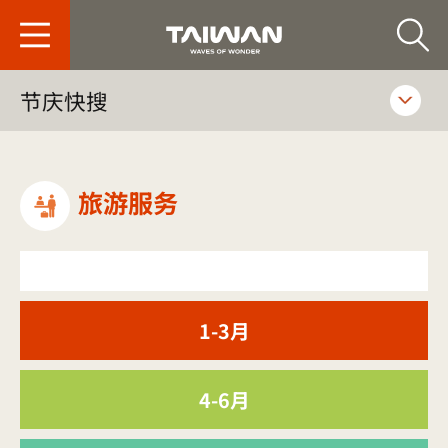
台旅会北京办事处-
节庆快搜
旅游服务
1-3月
4-6月