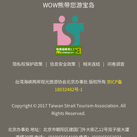
WOW熊带您游宝岛
隐私权保护政策
|
信息安全政策
|
相关连结
|
问卷调查
台湾海峡两岸观光旅游协会北京办事处 版权所有
京ICP备
18032482号-1
Copyright © 2017 Taiwan Strait Tourism Association. All
Rights Reserved.
北京办事处 地址：北京市朝阳区建国门外大街乙12号双子座大厦
西塔29层 电话： (010)65664100 传真：(010)65661921