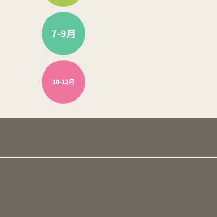
7-9月
10-12月