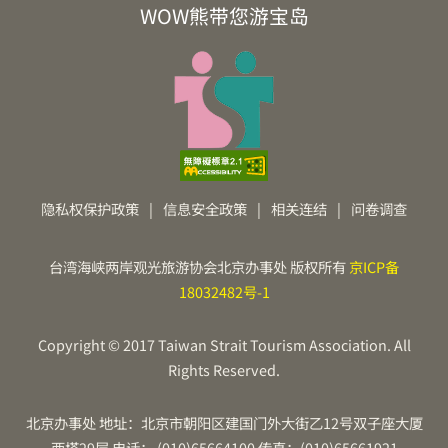
WOW熊带您游宝岛
隐私权保护政策
|
信息安全政策
|
相关连结
|
问卷调查
台湾海峡两岸观光旅游协会北京办事处 版权所有
京ICP备
18032482号-1
Copyright © 2017 Taiwan Strait Tourism Association. All
Rights Reserved.
北京办事处 地址：北京市朝阳区建国门外大街乙12号双子座大厦
西塔29层 电话： (010)65664100 传真：(010)65661921