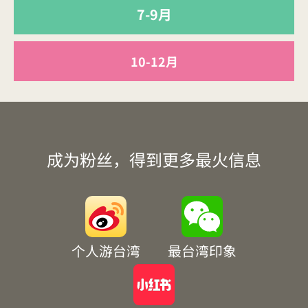
7-9月
10-12月
成为粉丝，得到更多最火信息
个人游台湾
最台湾印象