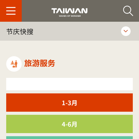
台旅会北京办事处-
节庆快搜
旅游服务
1-3月
4-6月