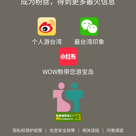
成为粉丝，得到更多最火信息
个人游台湾
最台湾印象
WOW熊带您游宝岛
隐私权保护政策
|
信息安全政策
|
相关连结
|
问卷调查