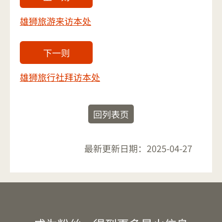
雄狮旅游来访本处
下一则
雄狮旅行社拜访本处
回列表页
最新更新日期：
2025-04-27