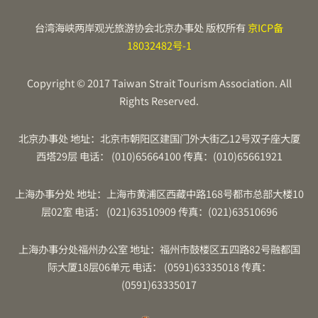
台湾海峡两岸观光旅游协会北京办事处 版权所有
京ICP备
18032482号-1
Copyright © 2017 Taiwan Strait Tourism Association. All
Rights Reserved.
北京办事处 地址：北京市朝阳区建国门外大街乙12号双子座大厦
西塔29层 电话： (010)65664100 传真：(010)65661921
上海办事分处 地址：上海市黄浦区西藏中路168号都市总部大楼10
层02室 电话： (021)63510909 传真：(021)63510696
上海办事分处福州办公室 地址：福州市鼓楼区五四路82号融都国
际大厦18层06单元 电话： (0591)63335018 传真：
(0591)63335017