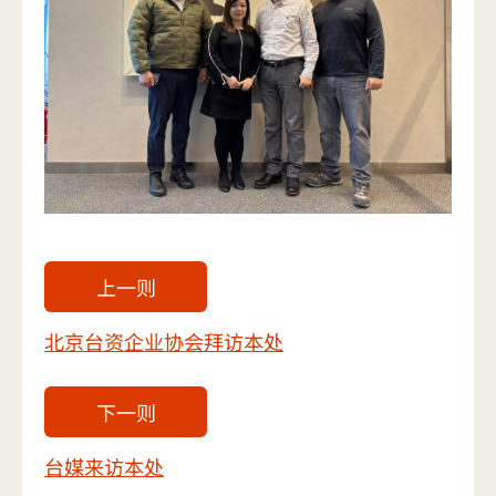
上一则
北京台资企业协会拜访本处
下一则
台媒来访本处