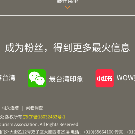
展开菜单
成为粉丝，得到更多最火信息
游台湾
WO
最台湾印象
相关连结
|
问卷调查
处 版权所有
京ICP备18032482号-1
urism Association. All Rights Reserved.
乙12号双子座大厦西塔29层 电话： (010)65664100 传真：(010)6