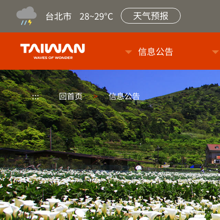
天气预报
台北市
28~29°C
台旅会北京办事处-台湾观光信
信息公告
:::
回首页
>
信息公告