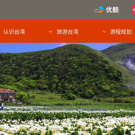
优酷
:::
息网
认识台湾
旅游台湾
游程规划