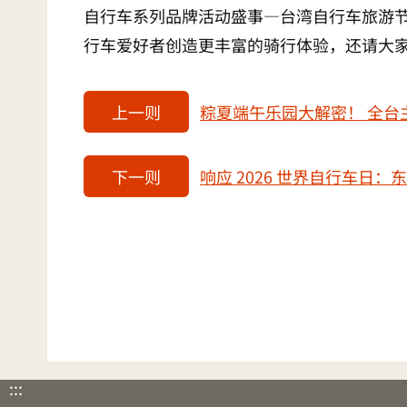
自行车系列品牌活动盛事—台湾自行车旅游
行车爱好者创造更丰富的骑行体验，还请大
上一则
粽夏端午乐园大解密！ 全台
下一则
响应 2026 世界自行车日
:::