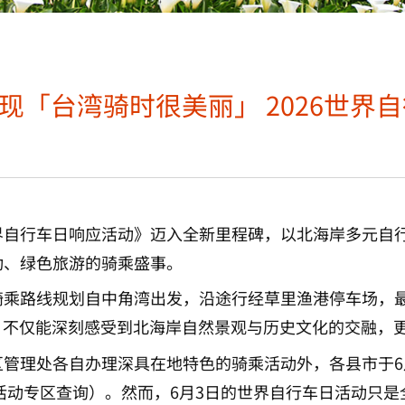
现「台湾骑时很美丽」 2026世界
26世界自行车日响应活动》迈入全新里程碑，以北海岸多元
动、绿色旅游的骑乘盛事。
骑乘路线规划自中角湾出发，沿途行经草里渔港停车场，
中，不仅能深刻感受到北海岸自然景观与历史文化的交融，
管理处各自办理深具在地特色的骑乘活动外，各县市于6
列活动专区查询）。然而，6月3日的世界自行车日活动只