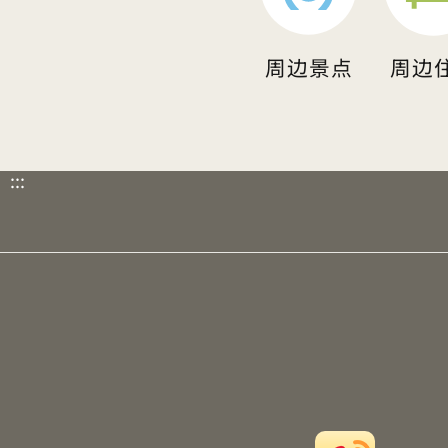
周边景点
周边
:::