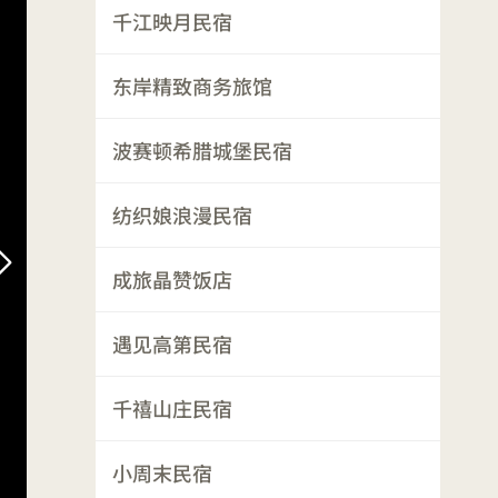
千江映月民宿
东岸精致商务旅馆
波赛顿希腊城堡民宿
纺织娘浪漫民宿
成旅晶赞饭店
遇见高第民宿
千禧山庄民宿
小周末民宿