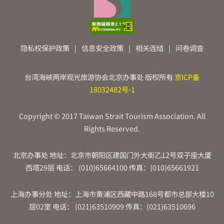
隐私权保护政策
|
信息安全政策
|
相关连结
|
问卷调查
台湾海峡两岸观光旅游协会北京办事处 版权所有
京ICP备
18032482号-1
Copyright © 2017 Taiwan Strait Tourism Association. All
Rights Reserved.
北京办事处 地址：北京市朝阳区建国门外大街乙12号双子座大厦
西塔29层 电话： (010)65664100 传真：(010)65661921
上海办事分处 地址：上海市黄浦区西藏中路168号都市总部大楼10
层02室 电话： (021)63510909 传真：(021)63510696