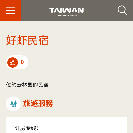
台旅会北京办事处-
好虾民宿
0
点选推荐
位於云林县的民宿
旅遊服務
订房专线：