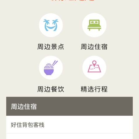
周边景点
周边住宿
周边餐饮
精选行程
周边住宿
好住背包客栈