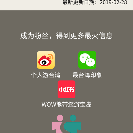
最新更新日期：
2019-02-28
成为粉丝，得到更多最火信息
个人游台湾
最台湾印象
WOW熊带您游宝岛