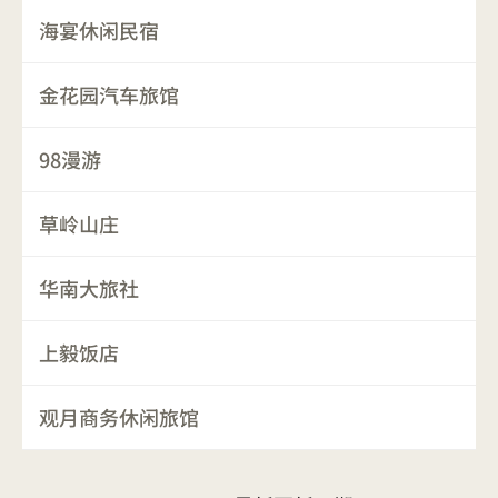
海宴休闲民宿
金花园汽车旅馆
98漫游
草岭山庄
华南大旅社
上毅饭店
观月商务休闲旅馆