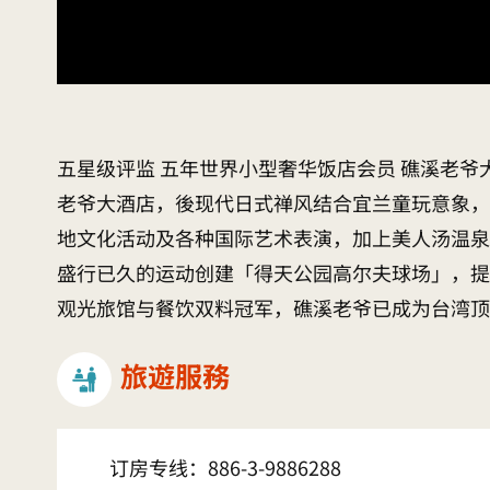
五星级评监 五年世界小型奢华饭店会员 礁溪老爷
老爷大酒店，後现代日式禅风结合宜兰童玩意象，
地文化活动及各种国际艺术表演，加上美人汤温泉、
盛行已久的运动创建「得天公园高尔夫球场」，提
观光旅馆与餐饮双料冠军，礁溪老爷已成为台湾顶
旅遊服務
订房专线：
886-3-9886288