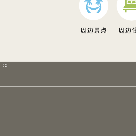
周边景点
周边
:::