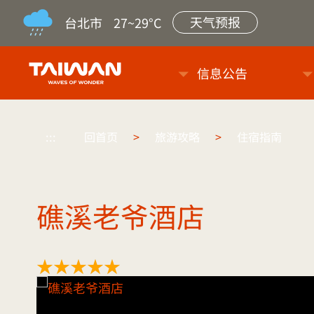
天气预报
台北市
27~29°C
台旅会北京办事处-台湾观光信
信息公告
:::
回首页
>
旅游攻略
>
住宿指南
礁溪老爷酒店