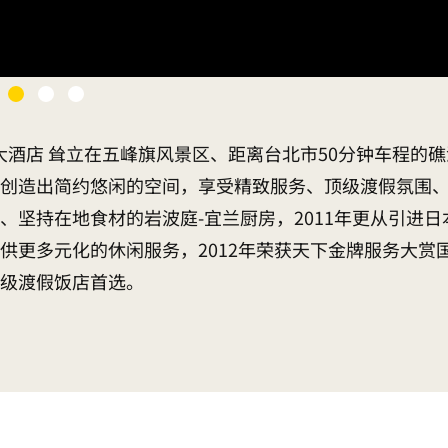
大酒店 耸立在五峰旗风景区、距离台北市50分钟车程的礁
创造出简约悠闲的空间，享受精致服务、顶级渡假氛围
坚持在地食材的岩波庭-宜兰厨房，2011年更从引进日
供更多元化的休闲服务，2012年荣获天下金牌服务大赏
级渡假饭店首选。