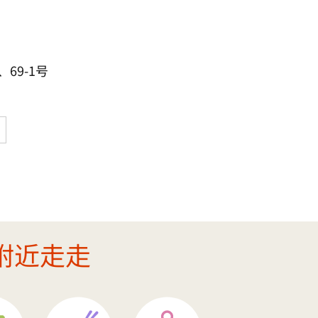
69-1号
附近走走