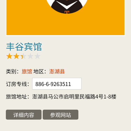
丰谷宾馆
类别：
旅馆
地区：
澎湖县
订房专线：
886-6-9263511
旅馆地址：澎湖县马公市启明里民福路4号1-8楼
详细内容
参观网站