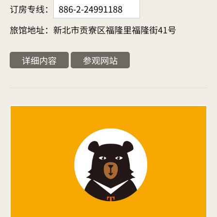
订房专线：
886-2-24991188
旅馆地址：新北市贡寮区福隆里福隆街41号
详细内容
参观网站