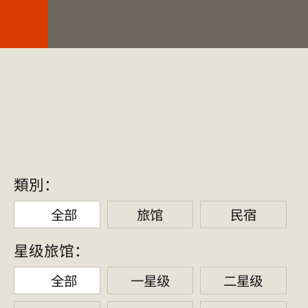
台旅会北京办事处-
住宿指南
類別：
全部
旅馆
民宿
星级旅馆：
全部
一星级
二星级