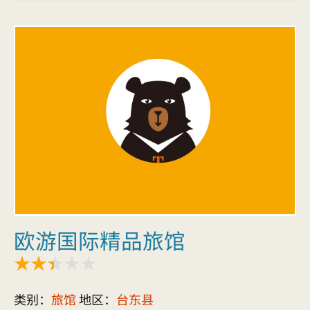
欧游国际精品旅馆
类别：
旅馆
地区：
台东县