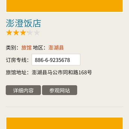
澎澄饭店
类别：
旅馆
地区：
澎湖县
订房专线：
886-6-9235678
旅馆地址：澎湖县马公市同和路168号
详细内容
参观网站