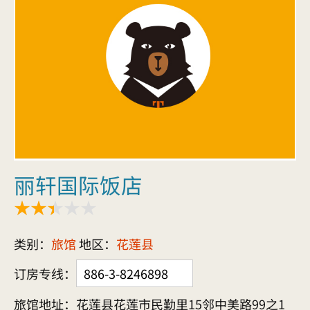
丽轩国际饭店
类别：
旅馆
地区：
花莲县
订房专线：
886-3-8246898
旅馆地址：花莲县花莲市民勤里15邻中美路99之1